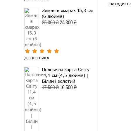
знаходить
Земля в хмарах 15,3 см
(6 дюймів)
25 300 ₴
24 300 ₴
ДО КОШИКА
Політична карта Світу
11,4 см (4,5 дюймів) |
Білий і золотий
17 500 ₴
16 500 ₴