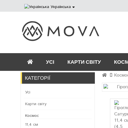
Українська
УСІ
КАРТИ СВІТУ
КОС
Космо
КАТЕГОРІЇ
Усі
Карти світу
Космос
11,4 см