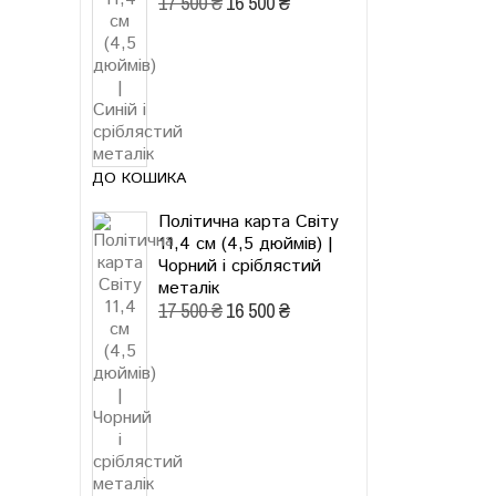
17 500 ₴
16 500 ₴
ДО КОШИКА
Політична карта Світу
11,4 см (4,5 дюймів) |
Чорний і сріблястий
металік
17 500 ₴
16 500 ₴