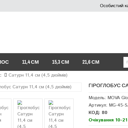
Особистий к
МОС
11,4 СМ
15,3 СМ
21,6 СМ
с
Сатурн 11,4 см (4,5 дюймів)
ГІРОГЛОБУС САТ
Модель: MOVA Glo
Артикул: MG-45-
КОД: 80
Очікування 10-21