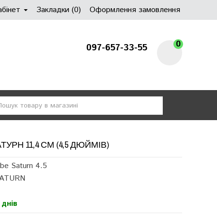
абінет
Закладки (0)
Оформлення замовлення
0
097-657-33-55
УРН 11,4 СМ (4,5 ДЮЙМІВ)
be Saturn 4.5
SATURN
 днів