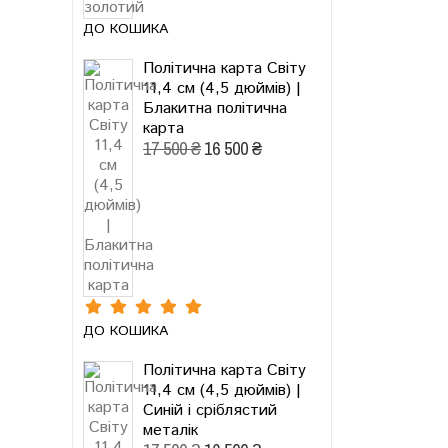
ДО КОШИКА
Політична карта Світу
11,4 см (4,5 дюймів) |
Блакитна політична
карта
17 500 ₴
16 500 ₴
ДО КОШИКА
Політична карта Світу
11,4 см (4,5 дюймів) |
Синій і сріблястий
металік