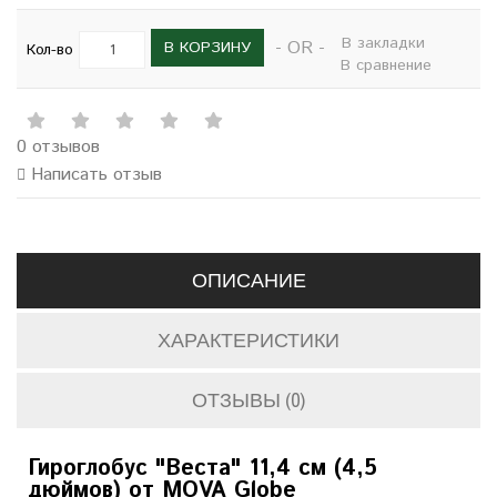
В закладки
- OR -
В КОРЗИНУ
Кол-во
В сравнение
0 отзывов
Написать отзыв
ОПИСАНИЕ
ХАРАКТЕРИСТИКИ
ОТЗЫВЫ (0)
Гироглобус "Веста" 11,4 см (4,5
дюймов) от MOVA Globe