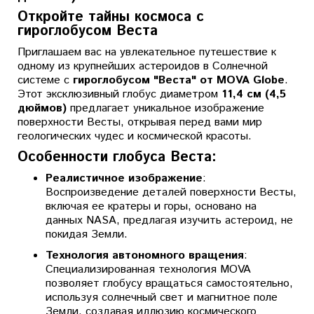
Откройте тайны космоса с
гироглобусом Веста
Приглашаем вас на увлекательное путешествие к
одному из крупнейших астероидов в Солнечной
системе с
гироглобусом "Веста" от MOVA Globe
.
Этот эксклюзивный глобус диаметром
11,4 см (4,5
дюймов)
предлагает уникальное изображение
поверхности Весты, открывая перед вами мир
геологических чудес и космической красоты.
Особенности глобуса Веста:
Реалистичное изображение
:
Воспроизведение деталей поверхности Весты,
включая ее кратеры и горы, основано на
данных NASA, предлагая изучить астероид, не
покидая Земли.
Технология автономного вращения
:
Специализированная технология MOVA
позволяет глобусу вращаться самостоятельно,
используя солнечный свет и магнитное поле
Земли, создавая иллюзию космического